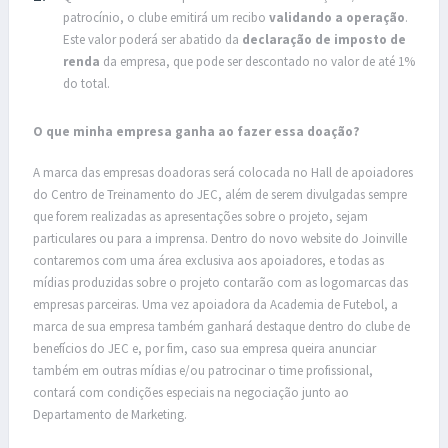
patrocínio, o clube emitirá um recibo
validando a operação
.
Este valor poderá ser abatido da
declaração de imposto
de
renda
da empresa, que pode ser descontado no valor de até 1%
do total.
O que minha empresa ganha ao fazer essa doação?
A marca das empresas doadoras será colocada no Hall de apoiadores
do Centro de Treinamento do JEC, além de serem divulgadas sempre
que forem realizadas as apresentações sobre o projeto, sejam
particulares ou para a imprensa. Dentro do novo website do Joinville
contaremos com uma área exclusiva aos apoiadores, e todas as
mídias produzidas sobre o projeto contarão com as logomarcas das
empresas parceiras. Uma vez apoiadora da Academia de Futebol, a
marca de sua empresa também ganhará destaque dentro do clube de
benefícios do JEC e, por fim, caso sua empresa queira anunciar
também em outras mídias e/ou patrocinar o time profissional,
contará com condições especiais na negociação junto ao
Departamento de Marketing.