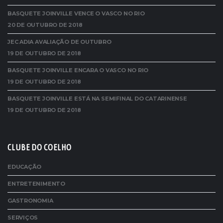
BASQUETE JOINVILLE VENCE O VASCO NO RIO
20 DE OUTUBRO DE 2018
JEC ADIA AVALIAÇÃO DE OUTUBRO
19 DE OUTUBRO DE 2018
BASQUETE JOINVILLE ENCARA O VASCO NO RIO
19 DE OUTUBRO DE 2018
BASQUETE JOINVILLE ESTÁ NA SEMIFINAL DO CATARINENSE
19 DE OUTUBRO DE 2018
CLUBE DO COELHO
EDUCAÇÃO
ENTRETENIMENTO
GASTRONOMIA
SERVIÇOS