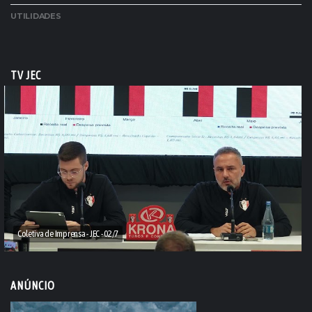
UTILIDADES
TV JEC
Coletiva de Imprensa - JEC - 02/7
ANÚNCIO