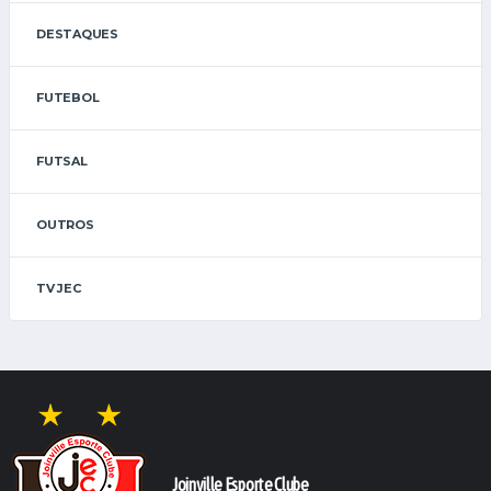
DESTAQUES
FUTEBOL
FUTSAL
OUTROS
TV JEC
Joinville Esporte Clube