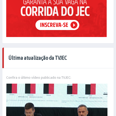
Última atualização da TVJEC
Confira o último vídeo publicado na TVJEC: