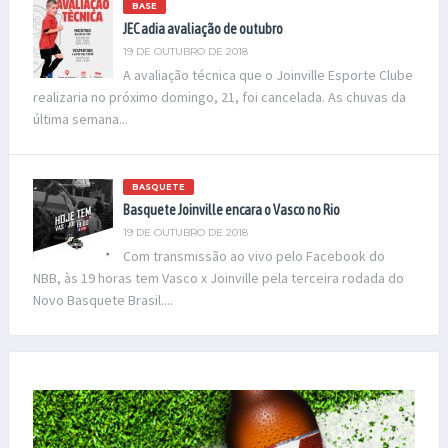
BASE
JEC adia avaliação de outubro
19 DE OUTUBRO DE 2018
A avaliação técnica que o Joinville Esporte Clube
realizaria no próximo domingo, 21, foi cancelada. As chuvas da
última semana...
BASQUETE
Basquete Joinville encara o Vasco no Rio
19 DE OUTUBRO DE 2018
Com transmissão ao vivo pelo Facebook do
NBB, às 19 horas tem Vasco x Joinville pela terceira rodada do
Novo Basquete Brasil....