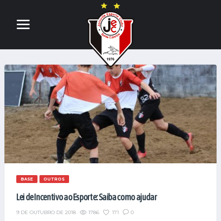
BASE
OUTROS
Lei de Incentivo ao Esporte: Saiba como ajudar
1786
171
0
9 DE OUTUBRO DE 2018