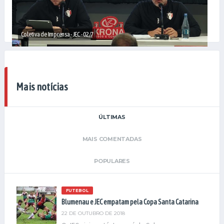
Coletiva de Imprensa - JEC - 02/7
Mais notícias
ÚLTIMAS
MAIS COMENTADAS
POPULARES
FUTEBOL
Blumenau e JEC empatam pela Copa Santa Catarina
22 DE OUTUBRO DE 2018