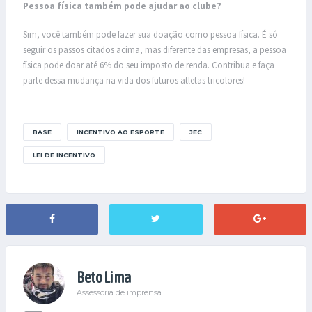
Pessoa física também pode ajudar ao clube?
Sim, você também pode fazer sua doação como pessoa física. É só
seguir os passos citados acima, mas diferente das empresas, a pessoa
física pode doar até 6% do seu imposto de renda. Contribua e faça
parte dessa mudança na vida dos futuros atletas tricolores!
BASE
INCENTIVO AO ESPORTE
JEC
LEI DE INCENTIVO
Beto Lima
Assessoria de imprensa