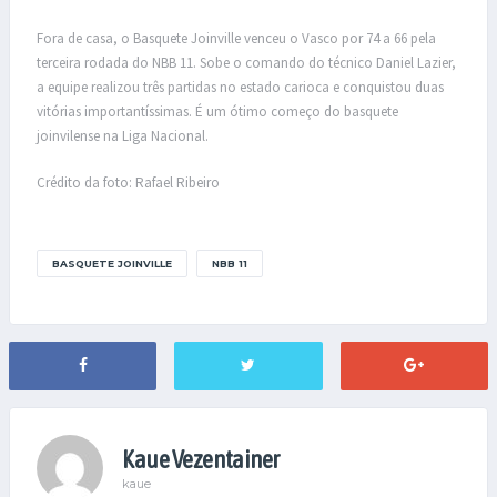
Fora de casa, o Basquete Joinville venceu o Vasco por 74 a 66 pela
terceira rodada do NBB 11. Sobe o comando do técnico Daniel Lazier,
a equipe realizou três partidas no estado carioca e conquistou duas
vitórias importantíssimas. É um ótimo começo do basquete
joinvilense na Liga Nacional.
Crédito da foto: Rafael Ribeiro
BASQUETE JOINVILLE
NBB 11
Kaue Vezentainer
kaue