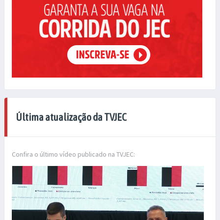
Última atualização da TVJEC
Confira o último vídeo publicado na TVJEC: