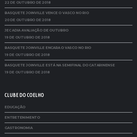
22 DE OUTUBRO DE 2018
BASQUETE JOINVILLE VENCE O VASCO NO RIO
20 DE OUTUBRO DE 2018
JEC ADIA AVALIAÇÃO DE OUTUBRO
19 DE OUTUBRO DE 2018
BASQUETE JOINVILLE ENCARA O VASCO NO RIO
19 DE OUTUBRO DE 2018
BASQUETE JOINVILLE ESTÁ NA SEMIFINAL DO CATARINENSE
19 DE OUTUBRO DE 2018
CLUBE DO COELHO
EDUCAÇÃO
ENTRETENIMENTO
GASTRONOMIA