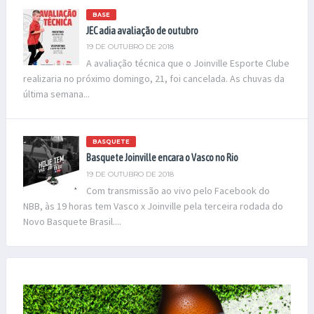
BASE
JEC adia avaliação de outubro
19 DE OUTUBRO DE 2018
A avaliação técnica que o Joinville Esporte Clube
realizaria no próximo domingo, 21, foi cancelada. As chuvas da
última semana...
BASQUETE
Basquete Joinville encara o Vasco no Rio
19 DE OUTUBRO DE 2018
Com transmissão ao vivo pelo Facebook do
NBB, às 19 horas tem Vasco x Joinville pela terceira rodada do
Novo Basquete Brasil....