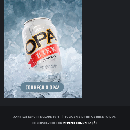
JOINVILLE ESPORTE CLUBE 2018 | TODOS OS DIREITOS RESERVADOS
DESENVOLVIDO POR
2TREND COMUNICAÇÃO