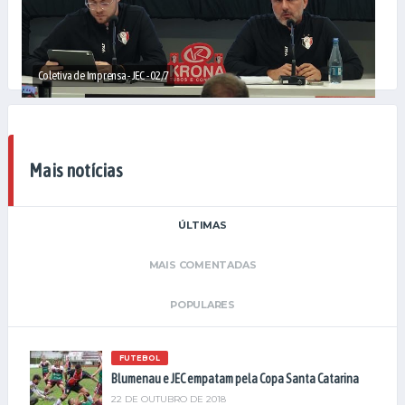
Coletiva de Imprensa - JEC - 02/7
Mais notícias
ÚLTIMAS
MAIS COMENTADAS
POPULARES
FUTEBOL
Blumenau e JEC empatam pela Copa Santa Catarina
22 DE OUTUBRO DE 2018