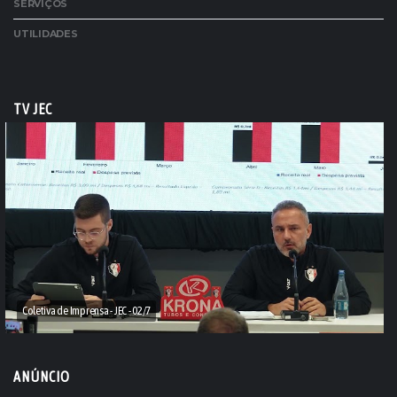
SERVIÇOS
UTILIDADES
TV JEC
Coletiva de Imprensa - JEC - 02/7
ANÚNCIO