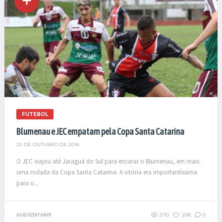
FUTEBOL
Blumenau e JEC empatam pela Copa Santa Catarina
22 DE OUTUBRO DE 2018
O JEC viajou até Jaraguá do Sul para encarar o Blumenau, em mais
uma rodada da Copa Santa Catarina. A vitória era importantíssima
para o...
3110
208
0
KAUE VEZENTAINER