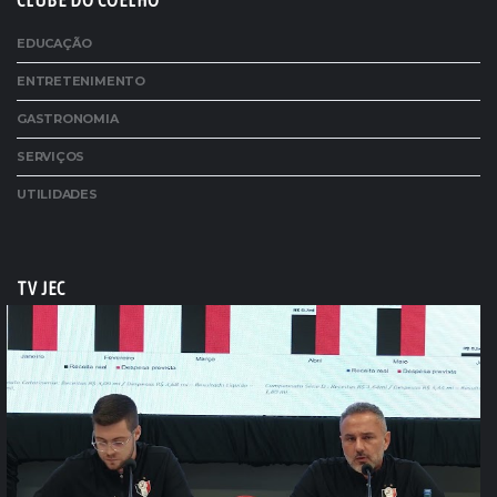
CLUBE DO COELHO
EDUCAÇÃO
ENTRETENIMENTO
GASTRONOMIA
SERVIÇOS
UTILIDADES
TV JEC