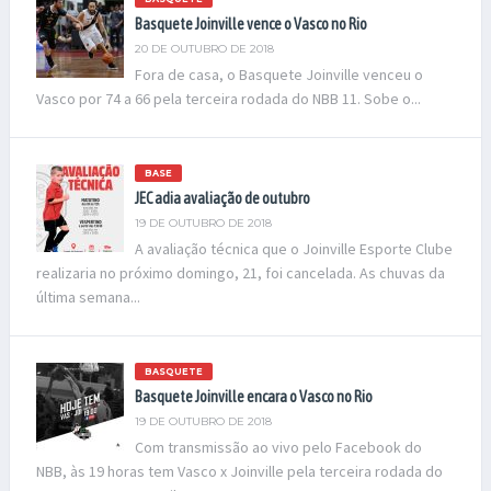
Basquete Joinville vence o Vasco no Rio
20 DE OUTUBRO DE 2018
Fora de casa, o Basquete Joinville venceu o
Vasco por 74 a 66 pela terceira rodada do NBB 11. Sobe o...
BASE
JEC adia avaliação de outubro
19 DE OUTUBRO DE 2018
A avaliação técnica que o Joinville Esporte Clube
realizaria no próximo domingo, 21, foi cancelada. As chuvas da
última semana...
BASQUETE
Basquete Joinville encara o Vasco no Rio
19 DE OUTUBRO DE 2018
Com transmissão ao vivo pelo Facebook do
NBB, às 19 horas tem Vasco x Joinville pela terceira rodada do