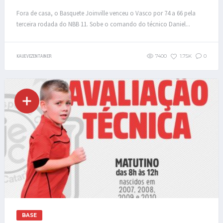
Fora de casa, o Basquete Joinville venceu o Vasco por 74 a 66 pela
terceira rodada do NBB 11. Sobe o comando do técnico Daniel...
7400
1.75K
0
KAUE VEZENTAINER
BASE