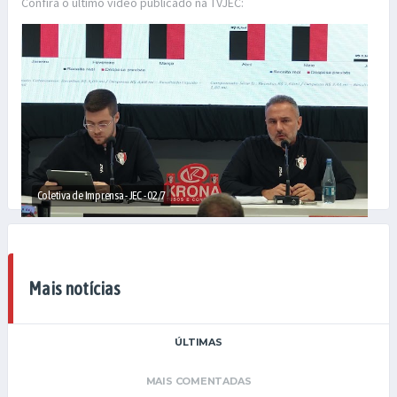
Confira o último vídeo publicado na TVJEC:
Coletiva de Imprensa - JEC - 02/7
Mais notícias
ÚLTIMAS
MAIS COMENTADAS