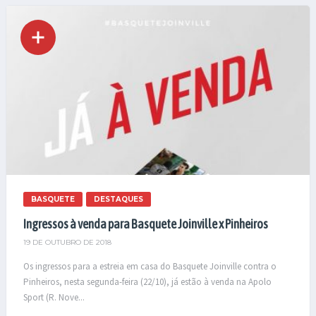
BASQUETE
DESTAQUES
Ingressos à venda para Basquete Joinville x Pinheiros
19 DE OUTUBRO DE 2018
Os ingressos para a estreia em casa do Basquete Joinville contra o
Pinheiros, nesta segunda-feira (22/10), já estão à venda na Apolo
Sport (R. Nove...