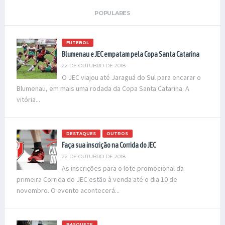
POPULARES
FUTEBOL
Blumenau e JEC empatam pela Copa Santa Catarina
22 DE OUTUBRO DE 2018
O JEC viajou até Jaraguá do Sul para encarar o
Blumenau, em mais uma rodada da Copa Santa Catarina. A
vitória...
DESTAQUES
OUTROS
Faça sua inscrição na Corrida do JEC
22 DE OUTUBRO DE 2018
As inscrições para o lote promocional da
primeira Corrida do JEC estão à venda até o dia 10 de
novembro. O evento acontecerá...
BASQUETE