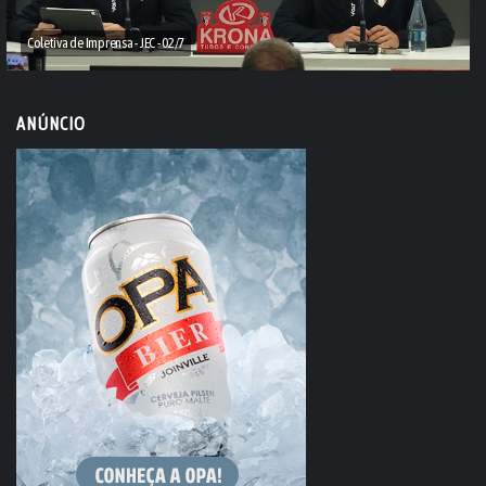
Coletiva de Imprensa - JEC - 02/7
ANÚNCIO