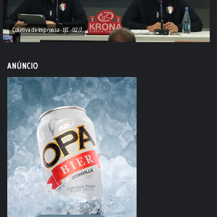
Coletiva de Imprensa - JEC - 02/7
ANÚNCIO