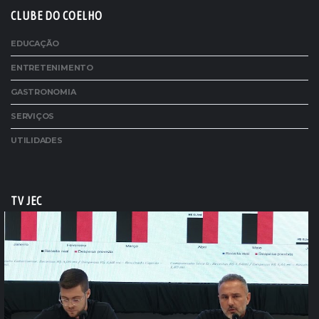
CLUBE DO COELHO
EDUCAÇÃO
ENTRETENIMENTO
GASTRONOMIA
SERVIÇOS
UTILIDADES
TV JEC