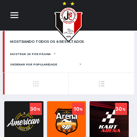
MOSTRANDO TODOS OS 6 RESULTADOS
30
10
30