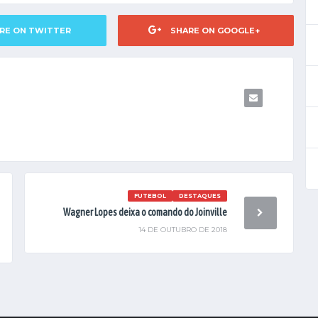
RE ON TWITTER
SHARE ON GOOGLE+
FUTEBOL
DESTAQUES
Wagner Lopes deixa o comando do Joinville
14 DE OUTUBRO DE 2018