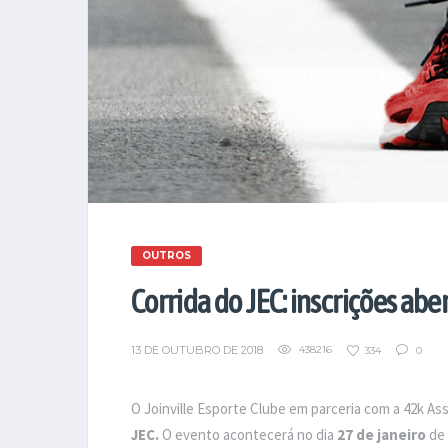
OUTROS
Corrida do JEC: inscrições abe
13 DE OUTUBRO DE 2018
438216
334
0
O Joinville Esporte Clube em parceria com a 42k Ass
JEC.
O evento acontecerá no dia
27 de janeiro
de 