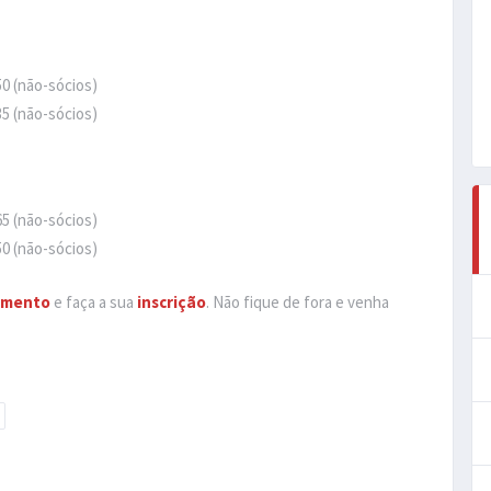
50 (não-sócios)
35 (não-sócios)
65 (não-sócios)
50 (não-sócios)
amento
e faça a sua
inscrição
. Não fique de fora e venha