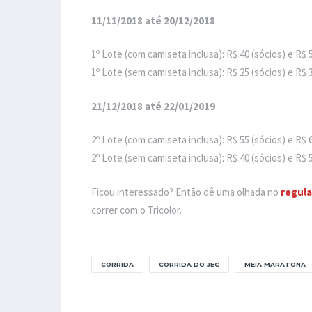
11/11/2018 até 20/12/2018
1º Lote (com camiseta inclusa): R$ 40 (sócios) e R$ 
1º Lote (sem camiseta inclusa): R$ 25 (sócios) e R$ 
21/12/2018 até 22/01/2019
2º Lote (com camiseta inclusa): R$ 55 (sócios) e R$ 
2º Lote (sem camiseta inclusa): R$ 40 (sócios) e R$ 
Ficou interessado? Então dê uma olhada no
regul
correr com o Tricolor.
CORRIDA
CORRIDA DO JEC
MEIA MARATONA