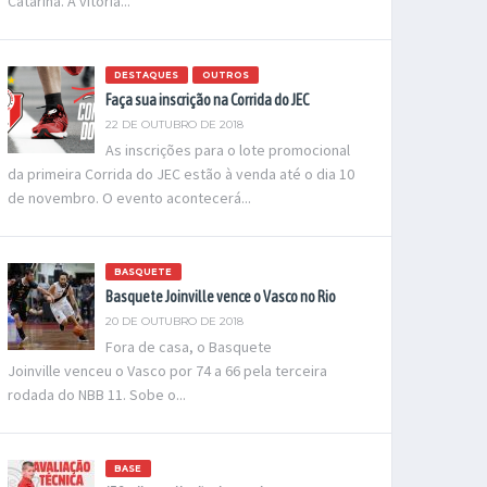
Catarina. A vitória...
DESTAQUES
OUTROS
Faça sua inscrição na Corrida do JEC
22 DE OUTUBRO DE 2018
As inscrições para o lote promocional
da primeira Corrida do JEC estão à venda até o dia 10
de novembro. O evento acontecerá...
BASQUETE
Basquete Joinville vence o Vasco no Rio
20 DE OUTUBRO DE 2018
Fora de casa, o Basquete
Joinville venceu o Vasco por 74 a 66 pela terceira
rodada do NBB 11. Sobe o...
BASE