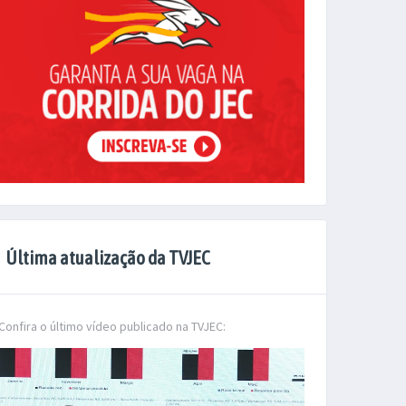
Última atualização da TVJEC
Confira o último vídeo publicado na TVJEC: