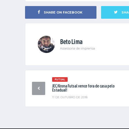
SHARE ON FACEBOOK
SHA
Beto Lima
Assessoria de imprensa
FUTSAL
JEC/Krona Futsal vence fora de casa pelo
Estadual!
11 DE OUTUBRO DE 2018