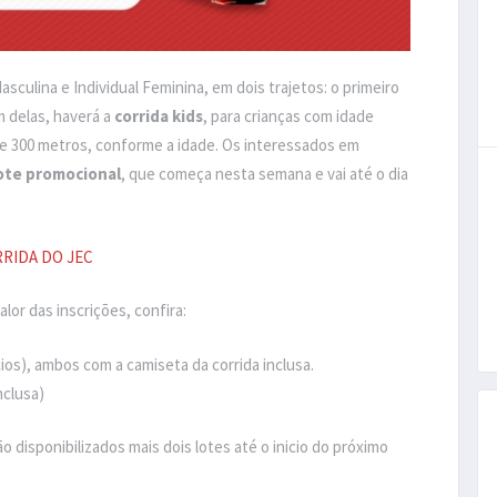
asculina e Individual Feminina, em dois trajetos: o primeiro
m delas, haverá a
corrida kids
, para crianças com idade
0 e 300 metros, conforme a idade. Os interessados em
ote promocional
, que começa nesta semana e vai até o dia
RRIDA DO JEC
or das inscrições, confira:
cios), ambos com a camiseta da corrida inclusa.
nclusa)
o disponibilizados mais dois lotes até o inicio do próximo