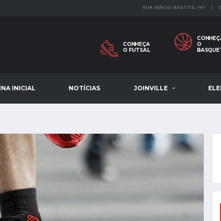
RUA INÁCIO BASTOS, 147 |
CONHEÇ
CONHEÇA
O
O FUTSAL
BASQUE
NA INICIAL
NOTÍCIAS
JOINVILLE
EL