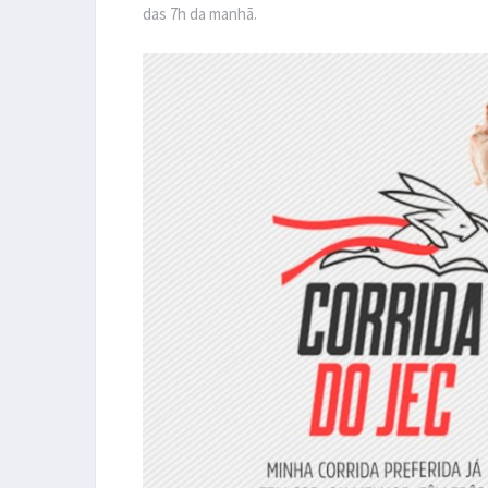
das 7h da manhã.