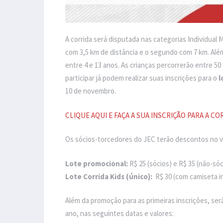
A corrida será disputada nas categorias Individual M
com 3,5 km de distância e o segundo com 7 km. Alé
entre 4 e 13 anos. As crianças percorrerão entre 5
participar já podem realizar suas inscrições para o
l
10 de novembro.
CLIQUE AQUI E FAÇA A SUA INSCRIÇÃO PARA A CO
Os sócios-torcedores do JEC terão descontos no val
Lote promocional:
R$
25 (sócios) e R$ 35 (não-só
Lote Corrida Kids (único):
R$ 30 (com camiseta i
Além da promoção para as primeiras inscrições, serã
ano, nas seguintes datas e valores: