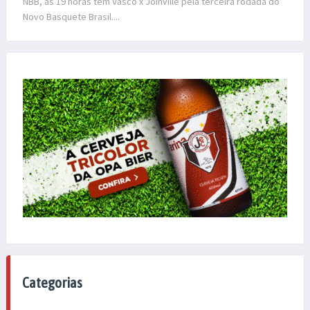
NBB, às 19 horas tem Vasco x Joinville pela terceira rodada do
Novo Basquete Brasil....
Categorias