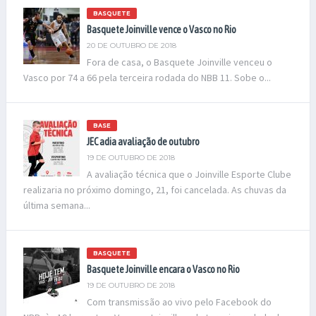
BASQUETE
Basquete Joinville vence o Vasco no Rio
20 DE OUTUBRO DE 2018
Fora de casa, o Basquete Joinville venceu o
Vasco por 74 a 66 pela terceira rodada do NBB 11. Sobe o...
BASE
JEC adia avaliação de outubro
19 DE OUTUBRO DE 2018
A avaliação técnica que o Joinville Esporte Clube
realizaria no próximo domingo, 21, foi cancelada. As chuvas da
última semana...
BASQUETE
Basquete Joinville encara o Vasco no Rio
19 DE OUTUBRO DE 2018
Com transmissão ao vivo pelo Facebook do