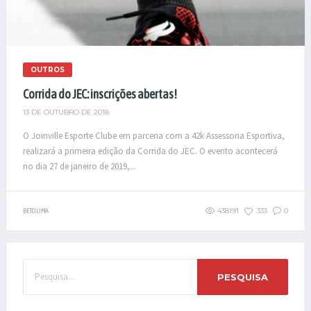
OUTROS
Corrida do JEC: inscrições abertas!
13 DE OUTUBRO DE 2018
O Joinville Esporte Clube em parceria com a 42k Assessoria Esportiva,
realizará a primeira edição da Corrida do JEC. O evento acontecerá
no dia 27 de janeiro de 2019,...
438191
333
0
BETO LIMA
PESQUISA