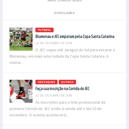
MAIS COMENTADAS
POPULARES
FUTEBOL
Blumenau e JEC empatam pela Copa Santa Catarina
22 DE OUTUBRO DE 2018
O JEC viajou até Jaraguá do Sul para encarar o
Blumenau, em mais uma rodada da Copa Santa Catarina. A
vitória...
DESTAQUES
OUTROS
Faça sua inscrição na Corrida do JEC
22 DE OUTUBRO DE 2018
As inscrições para o lote promocional da
primeira Corrida do JEC estão à venda até o dia 10 de
novembro. O evento acontecerá...