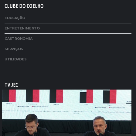
CLUBE DO COELHO
EDUCAÇÃO
ENTRETENIMENTO
GASTRONOMIA
SERVIÇOS
UTILIDADES
TV JEC