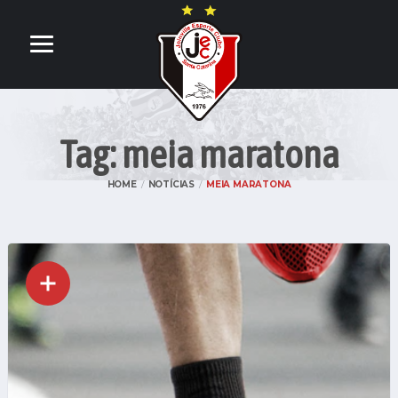
Tag: meia maratona
HOME
NOTÍCIAS
MEIA MARATONA