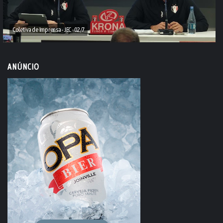
Coletiva de Imprensa - JEC - 02/7
ANÚNCIO