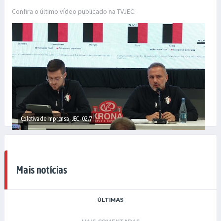
Confira o último vídeo publicado na TVJEC:
Coletiva de Imprensa - JEC - 02/7
Mais notícias
ÚLTIMAS