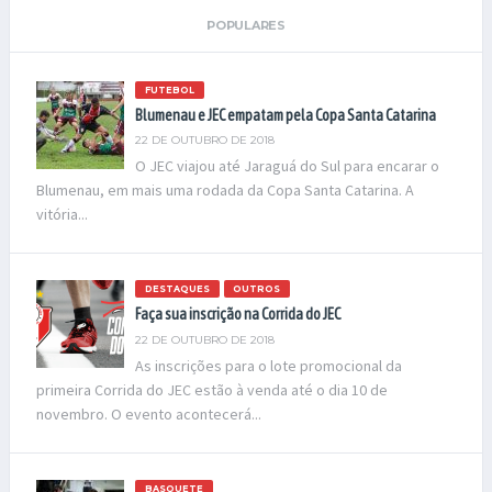
POPULARES
FUTEBOL
Blumenau e JEC empatam pela Copa Santa Catarina
22 DE OUTUBRO DE 2018
O JEC viajou até Jaraguá do Sul para encarar o
Blumenau, em mais uma rodada da Copa Santa Catarina. A
vitória...
DESTAQUES
OUTROS
Faça sua inscrição na Corrida do JEC
22 DE OUTUBRO DE 2018
As inscrições para o lote promocional da
primeira Corrida do JEC estão à venda até o dia 10 de
novembro. O evento acontecerá...
BASQUETE