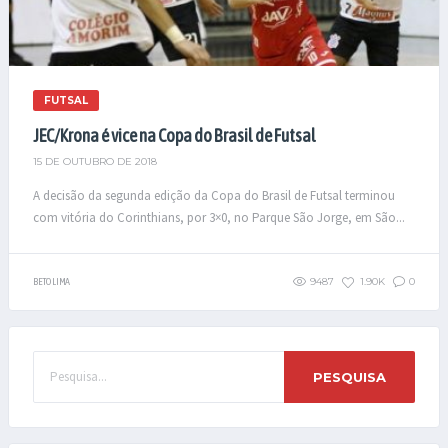
FUTSAL
JEC/Krona é vice na Copa do Brasil de Futsal
15 DE OUTUBRO DE 2018
A decisão da segunda edição da Copa do Brasil de Futsal terminou
com vitória do Corinthians, por 3×0, no Parque São Jorge, em São...
9487
1.90K
0
BETO LIMA
PESQUISA