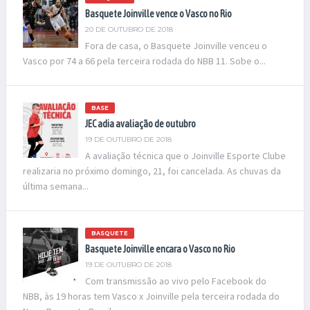
Basquete Joinville vence o Vasco no Rio
20 DE OUTUBRO DE 2018
Fora de casa, o Basquete Joinville venceu o
Vasco por 74 a 66 pela terceira rodada do NBB 11. Sobe o...
BASE
JEC adia avaliação de outubro
19 DE OUTUBRO DE 2018
A avaliação técnica que o Joinville Esporte Clube
realizaria no próximo domingo, 21, foi cancelada. As chuvas da
última semana...
BASQUETE
Basquete Joinville encara o Vasco no Rio
19 DE OUTUBRO DE 2018
Com transmissão ao vivo pelo Facebook do
NBB, às 19 horas tem Vasco x Joinville pela terceira rodada do