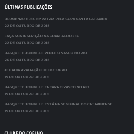
ÚLTIMAS PUBLICAÇÕES
BLUMENAU E JEC EMPATAM PELA COPA SANTA CATARINA
22 DE OUTUBRO DE 2018
FAÇA SUA INSCRIÇÃO NA CORRIDA DO JEC
22 DE OUTUBRO DE 2018
BASQUETE JOINVILLE VENCE O VASCO NO RIO
20 DE OUTUBRO DE 2018
JEC ADIA AVALIAÇÃO DE OUTUBRO
19 DE OUTUBRO DE 2018
BASQUETE JOINVILLE ENCARA O VASCO NO RIO
19 DE OUTUBRO DE 2018
BASQUETE JOINVILLE ESTÁ NA SEMIFINAL DO CATARINENSE
19 DE OUTUBRO DE 2018
CLUBE DO COELHO