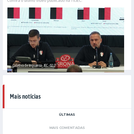
Confira o último vídeo publicado na TVJEC:
Coletiva de Imprensa - JEC - 02/7
Mais notícias
ÚLTIMAS
MAIS COMENTADAS