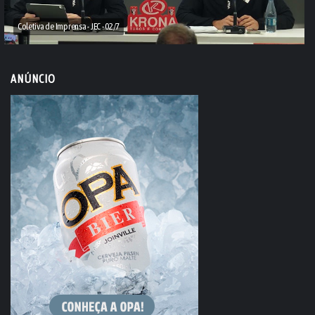
Coletiva de Imprensa - JEC - 02/7
ANÚNCIO