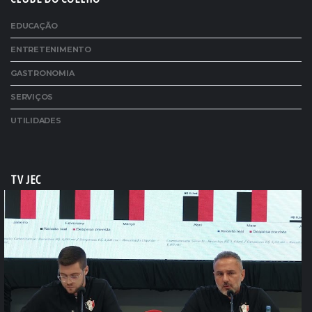
EDUCAÇÃO
ENTRETENIMENTO
GASTRONOMIA
SERVIÇOS
UTILIDADES
TV JEC