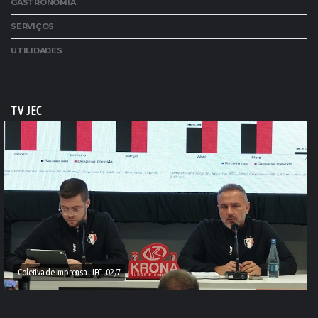
GASTRONOMIA
SERVIÇOS
UTILIDADES
TV JEC
Coletiva de Imprensa - JEC - 02/7