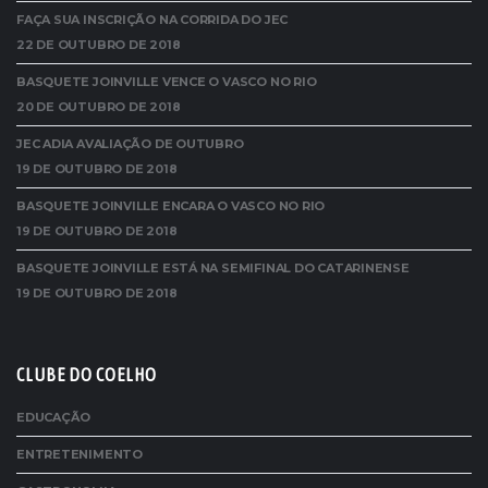
FAÇA SUA INSCRIÇÃO NA CORRIDA DO JEC
22 DE OUTUBRO DE 2018
BASQUETE JOINVILLE VENCE O VASCO NO RIO
20 DE OUTUBRO DE 2018
JEC ADIA AVALIAÇÃO DE OUTUBRO
19 DE OUTUBRO DE 2018
BASQUETE JOINVILLE ENCARA O VASCO NO RIO
19 DE OUTUBRO DE 2018
BASQUETE JOINVILLE ESTÁ NA SEMIFINAL DO CATARINENSE
19 DE OUTUBRO DE 2018
CLUBE DO COELHO
EDUCAÇÃO
ENTRETENIMENTO