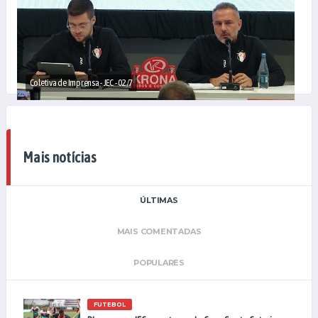
Coletiva de Imprensa - JEC - 02/7
Mais notícias
ÚLTIMAS
MAIS COMENTADAS
POPULARES
FUTEBOL