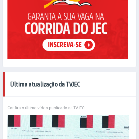
Última atualização da TVJEC
Confira o último vídeo publicado na TVJEC: