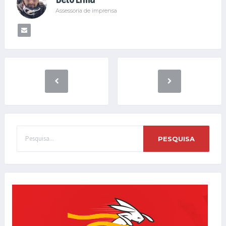
Assessoria de imprensa
PESQUISA