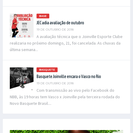
BASE
JEC adia avaliação de outubro
19 DE OUTUBRO DE 2018
A avaliação técnica que o Joinville Esporte Clube
realizaria no próximo domingo, 21, foi cancelada. As chuvas da
última semana...
BASQUETE
Basquete Joinville encara o Vasco no Rio
19 DE OUTUBRO DE 2018
Com transmissão ao vivo pelo Facebook do
NBB, às 19 horas tem Vasco x Joinville pela terceira rodada do
Novo Basquete Brasil....