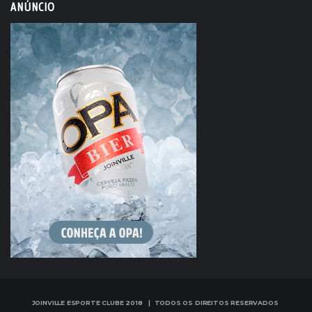
ANÚNCIO
JOINVILLE ESPORTE CLUBE 2018 | TODOS OS DIREITOS RESERVADOS