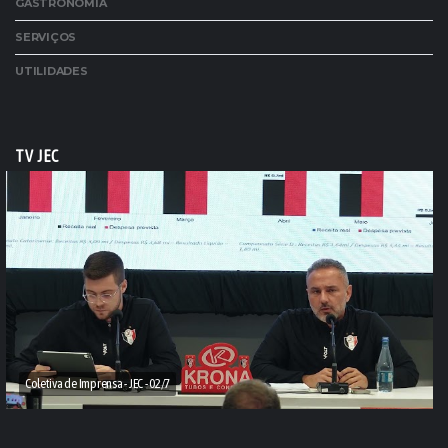
GASTRONOMIA
SERVIÇOS
UTILIDADES
TV JEC
Coletiva de Imprensa - JEC - 02/7