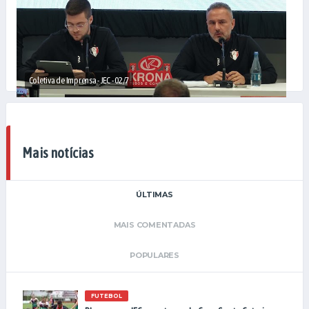
Coletiva de Imprensa - JEC - 02/7
Mais notícias
ÚLTIMAS
MAIS COMENTADAS
POPULARES
FUTEBOL