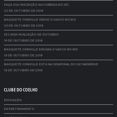
FAÇA SUA INSCRIÇÃO NA CORRIDA DO JEC
22 DE OUTUBRO DE 2018
BASQUETE JOINVILLE VENCE O VASCO NO RIO
20 DE OUTUBRO DE 2018
JEC ADIA AVALIAÇÃO DE OUTUBRO
19 DE OUTUBRO DE 2018
BASQUETE JOINVILLE ENCARA O VASCO NO RIO
19 DE OUTUBRO DE 2018
BASQUETE JOINVILLE ESTÁ NA SEMIFINAL DO CATARINENSE
19 DE OUTUBRO DE 2018
CLUBE DO COELHO
EDUCAÇÃO
ENTRETENIMENTO