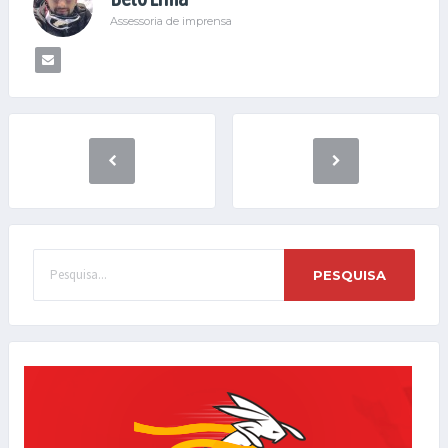
Assessoria de imprensa
PESQUISA