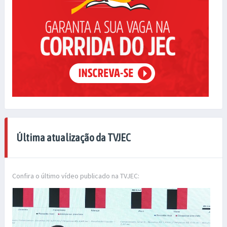
Última atualização da TVJEC
Confira o último vídeo publicado na TVJEC: