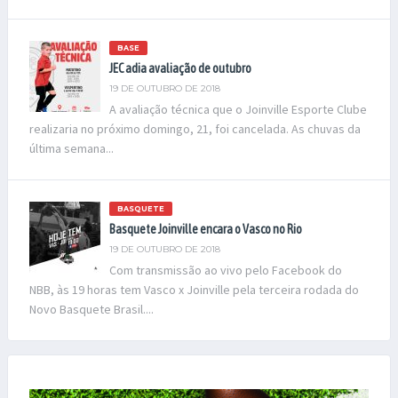
BASE
JEC adia avaliação de outubro
19 DE OUTUBRO DE 2018
A avaliação técnica que o Joinville Esporte Clube
realizaria no próximo domingo, 21, foi cancelada. As chuvas da
última semana...
BASQUETE
Basquete Joinville encara o Vasco no Rio
19 DE OUTUBRO DE 2018
Com transmissão ao vivo pelo Facebook do
NBB, às 19 horas tem Vasco x Joinville pela terceira rodada do
Novo Basquete Brasil....