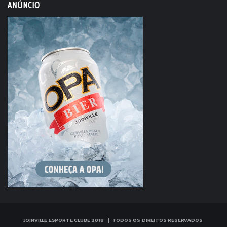
ANÚNCIO
JOINVILLE ESPORTE CLUBE 2018 | TODOS OS DIREITOS RESERVADOS