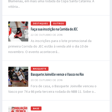
Blumenau, em mais uma rodada da Copa Santa Catarina. A
vitória...
DESTAQUES
OUTROS
Faça sua inscrição na Corrida do JEC
22 DE OUTUBRO DE 2018
As inscrições para o lote promocional da
primeira Corrida do JEC estão à venda até o dia 10 de
novembro. O evento acontecerá...
BASQUETE
Basquete Joinville vence o Vasco no Rio
20 DE OUTUBRO DE 2018
Fora de casa, o Basquete Joinville venceu o
Vasco por 74 a 66 pela terceira rodada do NBB 11. Sobe o...
BASE