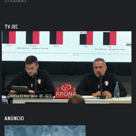
UTILIDADES
TV JEC
Coletiva de Imprensa - JEC - 02/7
ANÚNCIO