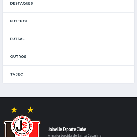
DESTAQUES
FUTEBOL
FUTSAL
OUTROS
TV JEC
Joinville Esporte Clube
A maior torcida de Santa Catarina