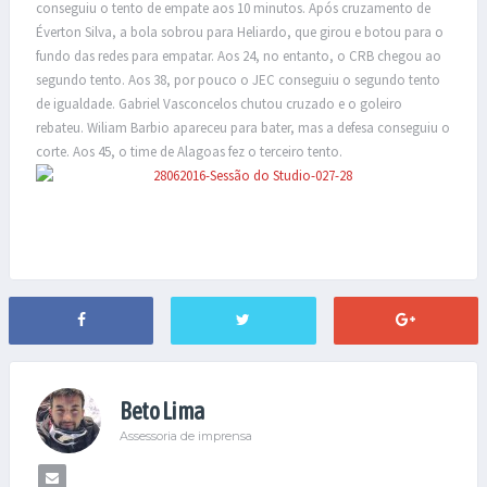
conseguiu o tento de empate aos 10 minutos. Após cruzamento de
Éverton Silva, a bola sobrou para Heliardo, que girou e botou para o
fundo das redes para empatar. Aos 24, no entanto, o CRB chegou ao
segundo tento. Aos 38, por pouco o JEC conseguiu o segundo tento
de igualdade. Gabriel Vasconcelos chutou cruzado e o goleiro
rebateu. Wiliam Barbio apareceu para bater, mas a defesa conseguiu o
corte. Aos 45, o time de Alagoas fez o terceiro tento.
Beto Lima
Assessoria de imprensa