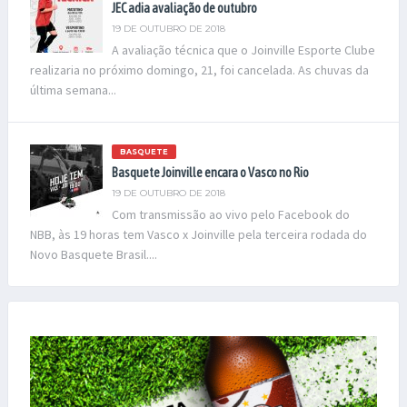
JEC adia avaliação de outubro
19 DE OUTUBRO DE 2018
A avaliação técnica que o Joinville Esporte Clube
realizaria no próximo domingo, 21, foi cancelada. As chuvas da
última semana...
BASQUETE
Basquete Joinville encara o Vasco no Rio
19 DE OUTUBRO DE 2018
Com transmissão ao vivo pelo Facebook do
NBB, às 19 horas tem Vasco x Joinville pela terceira rodada do
Novo Basquete Brasil....