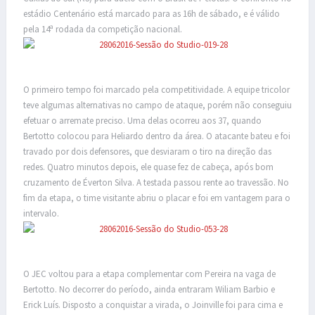
estádio Centenário está marcado para as 16h de sábado, e é válido
pela 14ª rodada da competição nacional.
O primeiro tempo foi marcado pela competitividade. A equipe tricolor
teve algumas alternativas no campo de ataque, porém não conseguiu
efetuar o arremate preciso. Uma delas ocorreu aos 37, quando
Bertotto colocou para Heliardo dentro da área. O atacante bateu e foi
travado por dois defensores, que desviaram o tiro na direção das
redes. Quatro minutos depois, ele quase fez de cabeça, após bom
cruzamento de Éverton Silva. A testada passou rente ao travessão. No
fim da etapa, o time visitante abriu o placar e foi em vantagem para o
intervalo.
O JEC voltou para a etapa complementar com Pereira na vaga de
Bertotto. No decorrer do período, ainda entraram Wiliam Barbio e
Erick Luís. Disposto a conquistar a virada, o Joinville foi para cima e