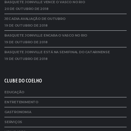
BASQUETE JOINVILLE VENCE O VASCO NO RIO
20 DE OUTUBRO DE 2018
JEC ADIA AVALIAÇÃO DE OUTUBRO
19 DE OUTUBRO DE 2018
BASQUETE JOINVILLE ENCARA O VASCO NO RIO
19 DE OUTUBRO DE 2018
BASQUETE JOINVILLE ESTÁ NA SEMIFINAL DO CATARINENSE
19 DE OUTUBRO DE 2018
CLUBE DO COELHO
EDUCAÇÃO
ENTRETENIMENTO
GASTRONOMIA
SERVIÇOS