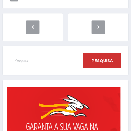
PESQUISA