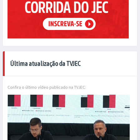
Última atualização da TVJEC
Confira o último vídeo publicado na TVJEC: