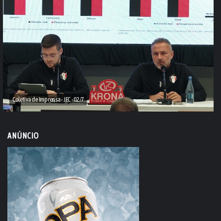
Coletiva de Imprensa - JEC - 02/7
ANÚNCIO