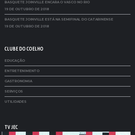
BASQUETE JOINVILLE ENCARA O VASCO NO RIO
19 DE OUTUBRO DE 2018
BASQUETE JOINVILLE ESTÁ NA SEMIFINAL DO CATARINENSE
19 DE OUTUBRO DE 2018
CLUBE DO COELHO
EDUCAÇÃO
ENTRETENIMENTO
GASTRONOMIA
SERVIÇOS
UTILIDADES
TV JEC