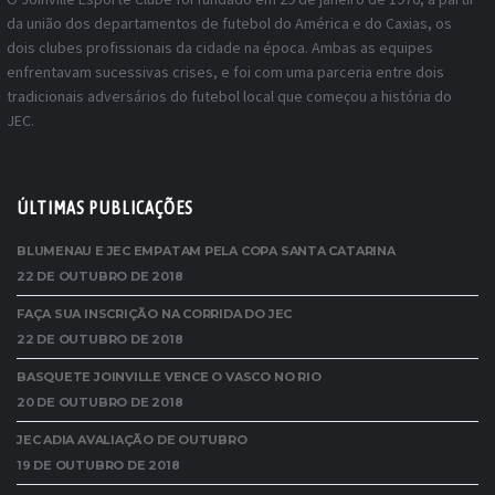
da união dos departamentos de futebol do América e do Caxias, os
dois clubes profissionais da cidade na época. Ambas as equipes
enfrentavam sucessivas crises, e foi com uma parceria entre dois
tradicionais adversários do futebol local que começou a história do
JEC.
ÚLTIMAS PUBLICAÇÕES
BLUMENAU E JEC EMPATAM PELA COPA SANTA CATARINA
22 DE OUTUBRO DE 2018
FAÇA SUA INSCRIÇÃO NA CORRIDA DO JEC
22 DE OUTUBRO DE 2018
BASQUETE JOINVILLE VENCE O VASCO NO RIO
20 DE OUTUBRO DE 2018
JEC ADIA AVALIAÇÃO DE OUTUBRO
19 DE OUTUBRO DE 2018