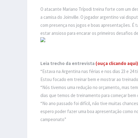
O atacante Mariano Trípodi treina forte com um d
a camisa do Joinville. O jogador argentino vai disp
com presença nos jogos e boas apresentações. É t
estar ansioso para encarar os primeiros desafios de
Leia trecho da entrevista
(ouça clicando aqui)
“Estava na Argentina nas férias e nos dias 23 e 2
Estou focado em treinar bem e mostrar ao treinado
“Nós tivemos uma redução no orçamento, mas temo
dias que temos de treinamento para começar bem
“No ano passado foi difícil, não tive muitas chance
espero poder fazer uma boa apresentação como no
campeonato”