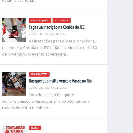
Catarina. A vitória...
DESTAQUES
OUTROS
Faça sua inscrição na Corrida do JEC
22 DE OUTUBRO DE 2018
As inscrições para o lote promocional
da primeira Corrida do JEC estão à venda até o dia 10
de novembro. O evento acontecerá...
BASQUETE
Basquete Joinville vence o Vasco no Rio
20 DE OUTUBRO DE 2018
Fora de casa, o Basquete
Joinville venceu o Vasco por 74 a 66 pela terceira
rodada do NBB 11. Sobe o...
BASE