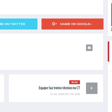
RE ON TWITTER
SHARE ON GOOGLE+
BASE
Equipe faz treino técnico no CT
12 DE JANEIRO DE 2016