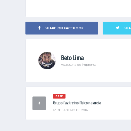
SHARE ON FACEBOOK
SHA
Beto Lima
Assessoria de imprensa
BASE
Grupo faz treino físico na areia
12 DE JANEIRO DE 2016