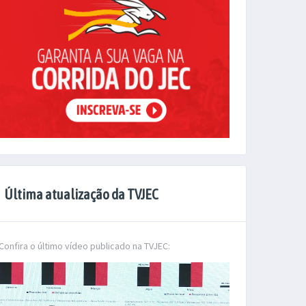
Última atualização da TVJEC
Confira o último vídeo publicado na TVJEC: