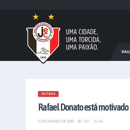
PÁGI
OUTROS
Rafael Donato está motivado
12 DE JANEIRO DE 2016
1221
88