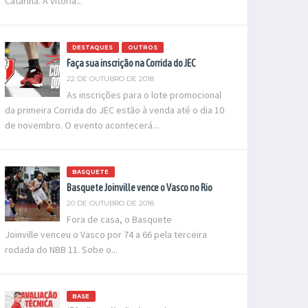
Catarina. A vitória...
DESTAQUES
OUTROS
Faça sua inscrição na Corrida do JEC
22 DE OUTUBRO DE 2018
As inscrições para o lote promocional
da primeira Corrida do JEC estão à venda até o dia 10
de novembro. O evento acontecerá...
BASQUETE
Basquete Joinville vence o Vasco no Rio
20 DE OUTUBRO DE 2018
Fora de casa, o Basquete
Joinville venceu o Vasco por 74 a 66 pela terceira
rodada do NBB 11. Sobe o...
BASE