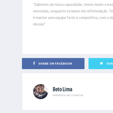
“Sabemos da nossa capacidade, temos muito a mos
montadas, enquanto estamos em reformulação. Temo
é manter uma equipe forte e competitivo, com o ob
missão”.
SHARE ON FACEBOOK
SHA
Beto Lima
Assessoria de imprensa