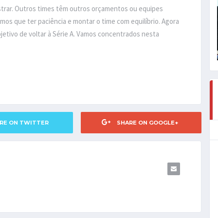
trar. Outros times têm outros orçamentos ou equipes
s que ter paciência e montar o time com equilíbrio. Agora
jetivo de voltar à Série A. Vamos concentrados nesta
RE ON TWITTER
SHARE ON GOOGLE+