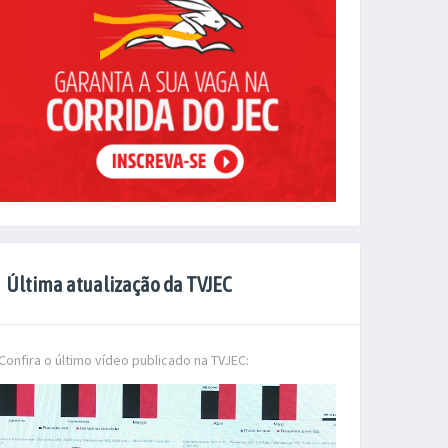
Última atualização da TVJEC
Confira o último vídeo publicado na TVJEC: