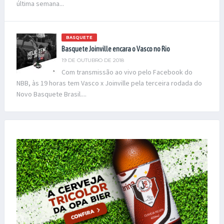
última semana...
BASQUETE
Basquete Joinville encara o Vasco no Rio
19 DE OUTUBRO DE 2018
Com transmissão ao vivo pelo Facebook do
NBB, às 19 horas tem Vasco x Joinville pela terceira rodada do
Novo Basquete Brasil....