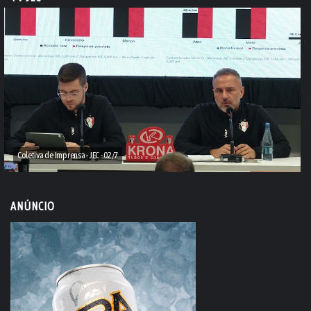
Coletiva de Imprensa - JEC - 02/7
ANÚNCIO