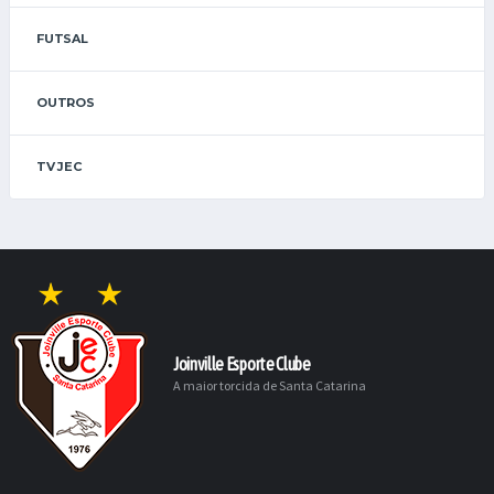
FUTSAL
OUTROS
TV JEC
Joinville Esporte Clube
A maior torcida de Santa Catarina