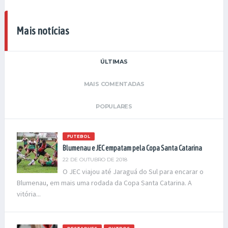
Mais notícias
ÚLTIMAS
MAIS COMENTADAS
POPULARES
FUTEBOL
Blumenau e JEC empatam pela Copa Santa Catarina
22 DE OUTUBRO DE 2018
O JEC viajou até Jaraguá do Sul para encarar o
Blumenau, em mais uma rodada da Copa Santa Catarina. A
vitória...