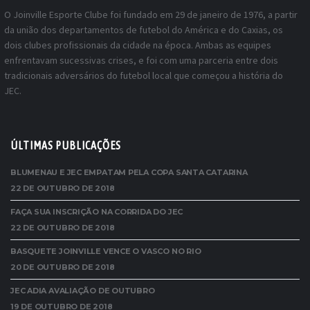
O Joinville Esporte Clube foi fundado em 29 de janeiro de 1976, a partir
da união dos departamentos de futebol do América e do Caxias, os
dois clubes profissionais da cidade na época. Ambas as equipes
enfrentavam sucessivas crises, e foi com uma parceria entre dois
tradicionais adversários do futebol local que começou a história do
JEC.
ÚLTIMAS PUBLICAÇÕES
BLUMENAU E JEC EMPATAM PELA COPA SANTA CATARINA
22 DE OUTUBRO DE 2018
FAÇA SUA INSCRIÇÃO NA CORRIDA DO JEC
22 DE OUTUBRO DE 2018
BASQUETE JOINVILLE VENCE O VASCO NO RIO
20 DE OUTUBRO DE 2018
JEC ADIA AVALIAÇÃO DE OUTUBRO
19 DE OUTUBRO DE 2018