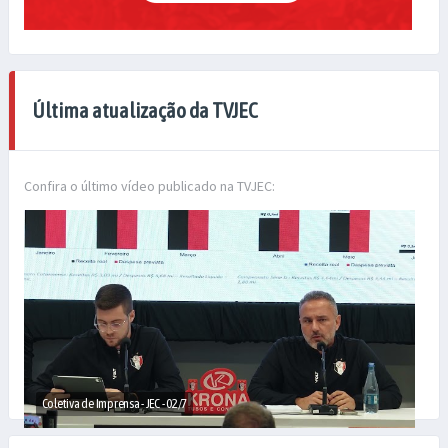
Última atualização da TVJEC
Confira o último vídeo publicado na TVJEC:
Coletiva de Imprensa - JEC - 02/7