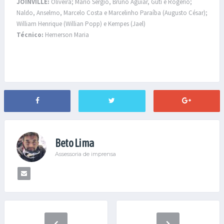
JOINVILLE:
Oliveira; Mario Sérgio, Bruno Aguiar, Guti e Rogério;
Naldo, Anselmo, Marcelo Costa e Marcelinho Paraíba (Augusto César);
William Henrique (Willian Popp) e Kempes (Jael)
Técnico:
Hemerson Maria
Beto Lima
Assessoria de imprensa