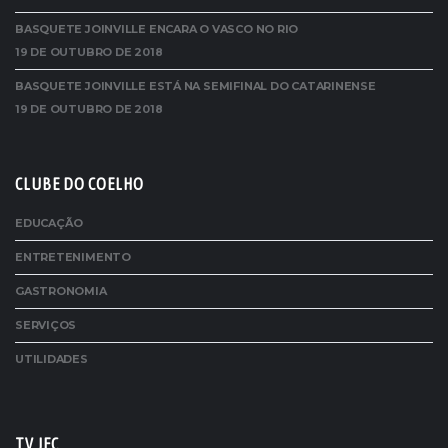
BASQUETE JOINVILLE ENCARA O VASCO NO RIO
19 DE OUTUBRO DE 2018
BASQUETE JOINVILLE ESTÁ NA SEMIFINAL DO CATARINENSE
19 DE OUTUBRO DE 2018
CLUBE DO COELHO
EDUCAÇÃO
ENTRETENIMENTO
GASTRONOMIA
SERVIÇOS
UTILIDADES
TV JEC