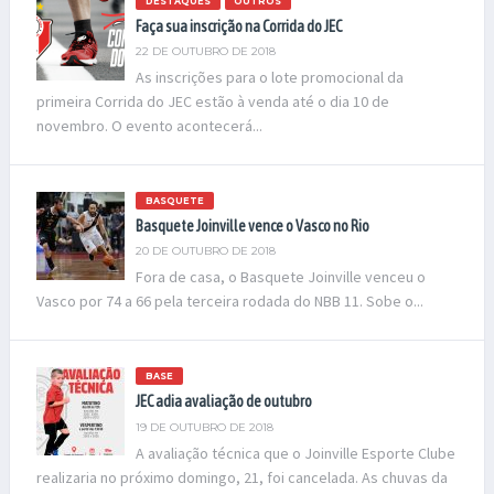
DESTAQUES
OUTROS
Faça sua inscrição na Corrida do JEC
22 DE OUTUBRO DE 2018
As inscrições para o lote promocional da
primeira Corrida do JEC estão à venda até o dia 10 de
novembro. O evento acontecerá...
BASQUETE
Basquete Joinville vence o Vasco no Rio
20 DE OUTUBRO DE 2018
Fora de casa, o Basquete Joinville venceu o
Vasco por 74 a 66 pela terceira rodada do NBB 11. Sobe o...
BASE
JEC adia avaliação de outubro
19 DE OUTUBRO DE 2018
A avaliação técnica que o Joinville Esporte Clube
realizaria no próximo domingo, 21, foi cancelada. As chuvas da