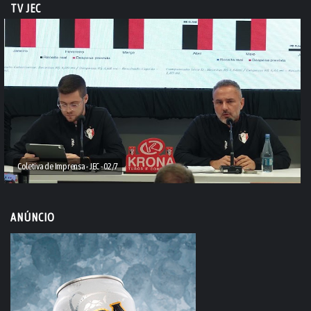
TV JEC
Coletiva de Imprensa - JEC - 02/7
ANÚNCIO