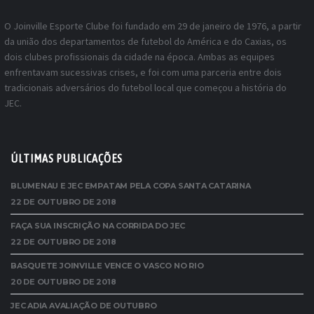
O Joinville Esporte Clube foi fundado em 29 de janeiro de 1976, a partir
da união dos departamentos de futebol do América e do Caxias, os
dois clubes profissionais da cidade na época. Ambas as equipes
enfrentavam sucessivas crises, e foi com uma parceria entre dois
tradicionais adversários do futebol local que começou a história do
JEC.
ÚLTIMAS PUBLICAÇÕES
BLUMENAU E JEC EMPATAM PELA COPA SANTA CATARINA
22 DE OUTUBRO DE 2018
FAÇA SUA INSCRIÇÃO NA CORRIDA DO JEC
22 DE OUTUBRO DE 2018
BASQUETE JOINVILLE VENCE O VASCO NO RIO
20 DE OUTUBRO DE 2018
JEC ADIA AVALIAÇÃO DE OUTUBRO