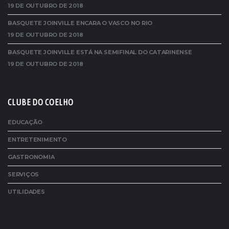
19 DE OUTUBRO DE 2018
BASQUETE JOINVILLE ENCARA O VASCO NO RIO
19 DE OUTUBRO DE 2018
BASQUETE JOINVILLE ESTÁ NA SEMIFINAL DO CATARINENSE
19 DE OUTUBRO DE 2018
CLUBE DO COELHO
EDUCAÇÃO
ENTRETENIMENTO
GASTRONOMIA
SERVIÇOS
UTILIDADES