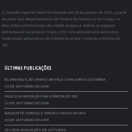
O Joinville Esporte Clube foi fundado em 29 de janeiro de 1976, a partir
da união dos departamentos de futebol do América e do Caxias, os
dois clubes profissionais da cidade na época. Ambas as equipes
enfrentavam sucessivas crises, e foi com uma parceria entre dois
tradicionais adversários do futebol local que começou a história do
JEC.
ÚLTIMAS PUBLICAÇÕES
BLUMENAU E JEC EMPATAM PELA COPA SANTA CATARINA
22 DE OUTUBRO DE 2018
FAÇA SUA INSCRIÇÃO NA CORRIDA DO JEC
22 DE OUTUBRO DE 2018
BASQUETE JOINVILLE VENCE O VASCO NO RIO
20 DE OUTUBRO DE 2018
JEC ADIA AVALIAÇÃO DE OUTUBRO