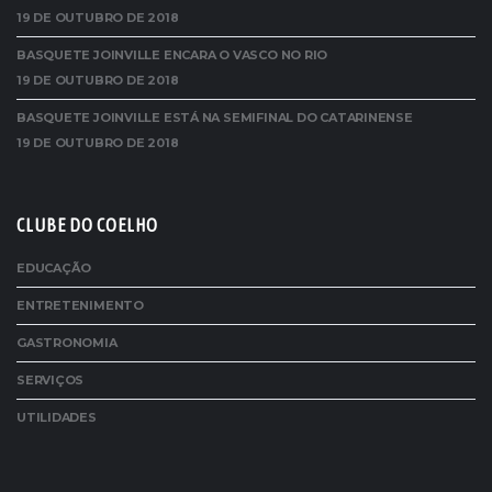
19 DE OUTUBRO DE 2018
BASQUETE JOINVILLE ENCARA O VASCO NO RIO
19 DE OUTUBRO DE 2018
BASQUETE JOINVILLE ESTÁ NA SEMIFINAL DO CATARINENSE
19 DE OUTUBRO DE 2018
CLUBE DO COELHO
EDUCAÇÃO
ENTRETENIMENTO
GASTRONOMIA
SERVIÇOS
UTILIDADES