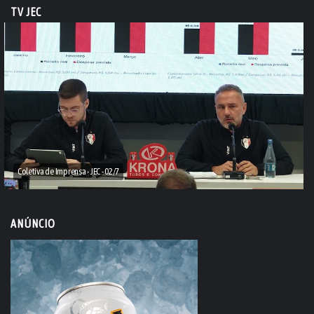
TV JEC
Coletiva de Imprensa - JEC - 02/7
ANÚNCIO