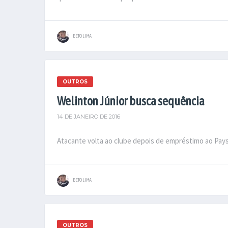
BETO LIMA
OUTROS
Welinton Júnior busca sequência
14 DE JANEIRO DE 2016
Atacante volta ao clube depois de empréstimo ao Pays
BETO LIMA
OUTROS