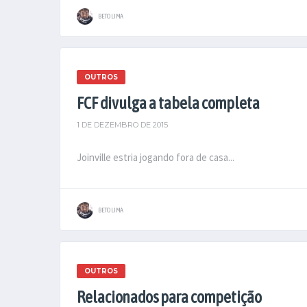
BETO LIMA
OUTROS
FCF divulga a tabela completa
1 DE DEZEMBRO DE 2015
Joinville estria jogando fora de casa...
BETO LIMA
OUTROS
Relacionados para competição