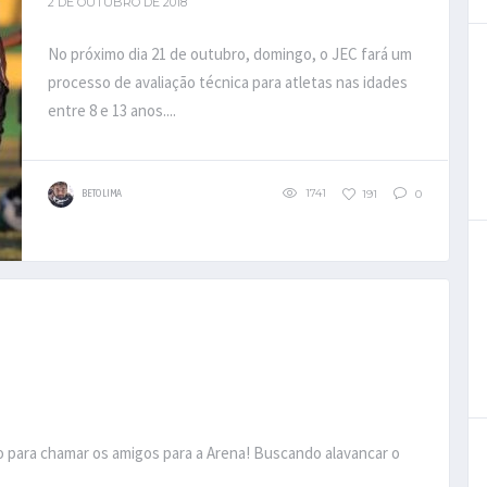
2 DE OUTUBRO DE 2018
No próximo dia 21 de outubro, domingo, o JEC fará um
processo de avaliação técnica para atletas nas idades
entre 8 e 13 anos....
1741
191
0
BETO LIMA
vo para chamar os amigos para a Arena! Buscando alavancar o