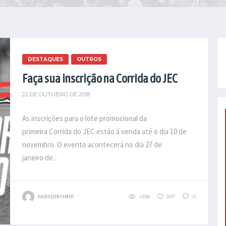
DESTAQUES
OUTROS
Faça sua inscrição na Corrida do JEC
22 DE OUTUBRO DE 2018
As inscrições para o lote promocional da
primeira Corrida do JEC estão à venda até o dia 10 de
novembro. O evento acontecerá no dia 27 de
janeiro de...
4158
347
0
KAUE VEZENTAINER