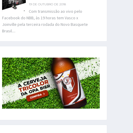
19 DE OUTUBRO DE 2018
Com transmissão ao vivo pelo
Facebook do NBB, às 19 horas tem Vasco x
Joinville pela terceira rodada do Novo Basquete
Brasil....