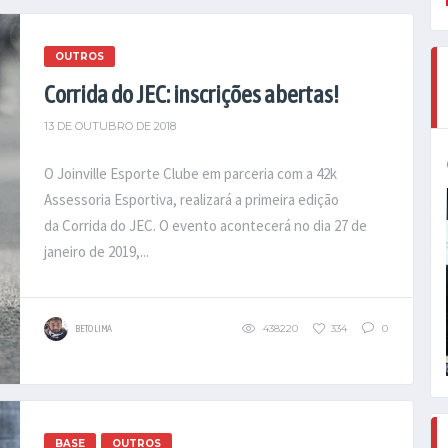
OUTROS
Corrida do JEC: inscrições abertas!
13 DE OUTUBRO DE 2018
O Joinville Esporte Clube em parceria com a 42k
Assessoria Esportiva, realizará a primeira edição
da Corrida do JEC. O evento acontecerá no dia 27 de
janeiro de 2019,...
438220
334
0
BETO LIMA
BASE
OUTROS