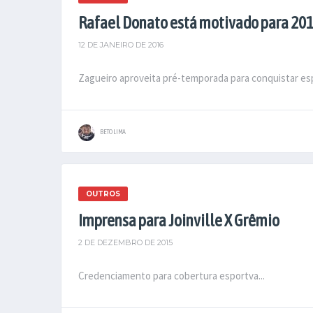
Rafael Donato está motivado para 20
12 DE JANEIRO DE 2016
Zagueiro aproveita pré-temporada para conquistar esp
BETO LIMA
OUTROS
Imprensa para Joinville X Grêmio
2 DE DEZEMBRO DE 2015
Credenciamento para cobertura esportva...