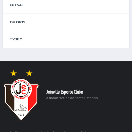
FUTSAL
OUTROS
TV JEC
Joinville Esporte Clube
A maior torcida de Santa Catarina