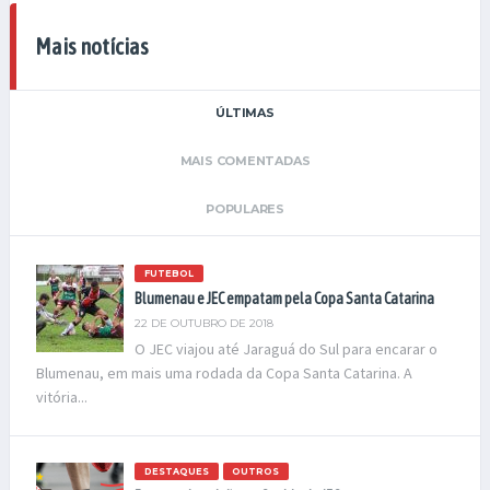
Mais notícias
ÚLTIMAS
MAIS COMENTADAS
POPULARES
FUTEBOL
Blumenau e JEC empatam pela Copa Santa Catarina
22 DE OUTUBRO DE 2018
O JEC viajou até Jaraguá do Sul para encarar o
Blumenau, em mais uma rodada da Copa Santa Catarina. A
vitória...
DESTAQUES
OUTROS