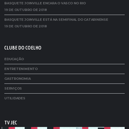
BASQUETE JOINVILLE ENCARA O VASCO NO RIO
19 DE OUTUBRO DE 2018
BASQUETE JOINVILLE ESTÁ NA SEMIFINAL DO CATARINENSE
19 DE OUTUBRO DE 2018
CLUBE DO COELHO
EDUCAÇÃO
ENTRETENIMENTO
GASTRONOMIA
SERVIÇOS
UTILIDADES
TV JEC