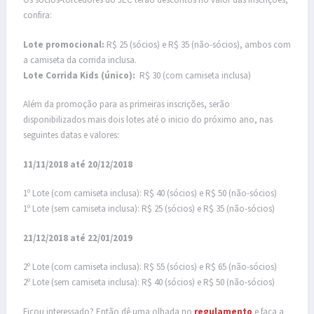
confira:
Lote promocional:
R$
25 (sócios) e R$ 35 (não-sócios), ambos com
a camiseta da corrida inclusa.
Lote Corrida Kids (único):
R$ 30 (com camiseta inclusa)
Além da promoção para as primeiras inscrições, serão
disponibilizados mais dois lotes até o inicio do próximo ano, nas
seguintes datas e valores:
11/11/2018 até 20/12/2018
1º Lote (com camiseta inclusa): R$ 40 (sócios) e R$ 50 (não-sócios)
1º Lote (sem camiseta inclusa): R$ 25 (sócios) e R$ 35 (não-sócios)
21/12/2018 até 22/01/2019
2º Lote (com camiseta inclusa): R$ 55 (sócios) e R$ 65 (não-sócios)
2º Lote (sem camiseta inclusa): R$ 40 (sócios) e R$ 50 (não-sócios)
Ficou interessado? Então dê uma olhada no
regulamento
e faça a