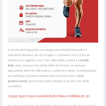
A corrida será disputada nas categorias Individual Masculina e
Individual Feminina, em dois trajetos: o primeiro com 3,5 km de
distância e o segundo com 7 km. Além delas, haverá a
corrida
kids
, para crianças com idade entre 4 e 13 anos. As crianças
percorrerão entre 50 e 300 metros, conforme a idade. Os interessados
em participar já podem realizar suas inscrições para o
lote
promocional
, que começa nesta semana e vai até o dia 10 de
novembro.
CLIQUE AQUI E FAÇA A SUA INSCRIÇÃO PARA A CORRIDA DO JEC
Os sócios-torcedores do JEC terão descontos no valor das inscrições,