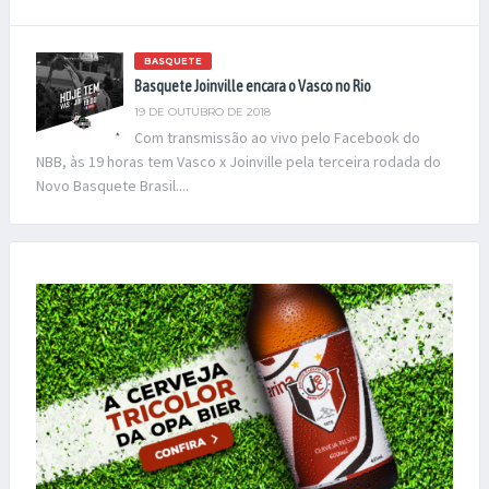
BASQUETE
Basquete Joinville encara o Vasco no Rio
19 DE OUTUBRO DE 2018
Com transmissão ao vivo pelo Facebook do
NBB, às 19 horas tem Vasco x Joinville pela terceira rodada do
Novo Basquete Brasil....