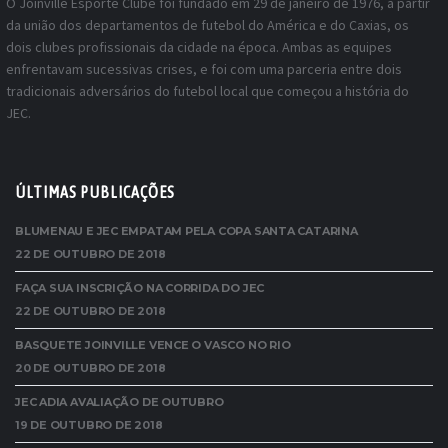
O Joinville Esporte Clube foi fundado em 29 de janeiro de 1976, a partir
da união dos departamentos de futebol do América e do Caxias, os
dois clubes profissionais da cidade na época. Ambas as equipes
enfrentavam sucessivas crises, e foi com uma parceria entre dois
tradicionais adversários do futebol local que começou a história do
JEC.
ÚLTIMAS PUBLICAÇÕES
BLUMENAU E JEC EMPATAM PELA COPA SANTA CATARINA
22 DE OUTUBRO DE 2018
FAÇA SUA INSCRIÇÃO NA CORRIDA DO JEC
22 DE OUTUBRO DE 2018
BASQUETE JOINVILLE VENCE O VASCO NO RIO
20 DE OUTUBRO DE 2018
JEC ADIA AVALIAÇÃO DE OUTUBRO
19 DE OUTUBRO DE 2018