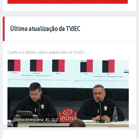
Última atualização da TVJEC
Confira o último vídeo publicado na TVJEC:
Coletiva de Imprensa - JEC - 02/7