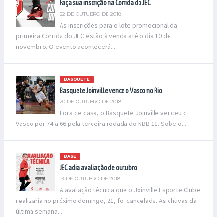
Faça sua inscrição na Corrida do JEC
22 DE OUTUBRO DE 2018
As inscrições para o lote promocional da
primeira Corrida do JEC estão à venda até o dia 10 de
novembro. O evento acontecerá...
BASQUETE
Basquete Joinville vence o Vasco no Rio
20 DE OUTUBRO DE 2018
Fora de casa, o Basquete Joinville venceu o
Vasco por 74 a 66 pela terceira rodada do NBB 11. Sobe o...
BASE
JEC adia avaliação de outubro
19 DE OUTUBRO DE 2018
A avaliação técnica que o Joinville Esporte Clube
realizaria no próximo domingo, 21, foi cancelada. As chuvas da
última semana...