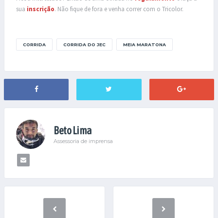
sua
inscrição
. Não fique de fora e venha correr com o Tricolor.
CORRIDA
CORRIDA DO JEC
MEIA MARATONA
Beto Lima
Assessoria de imprensa