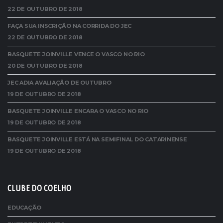
22 DE OUTUBRO DE 2018
FAÇA SUA INSCRIÇÃO NA CORRIDA DO JEC
22 DE OUTUBRO DE 2018
BASQUETE JOINVILLE VENCE O VASCO NO RIO
20 DE OUTUBRO DE 2018
JEC ADIA AVALIAÇÃO DE OUTUBRO
19 DE OUTUBRO DE 2018
BASQUETE JOINVILLE ENCARA O VASCO NO RIO
19 DE OUTUBRO DE 2018
BASQUETE JOINVILLE ESTÁ NA SEMIFINAL DO CATARINENSE
19 DE OUTUBRO DE 2018
CLUBE DO COELHO
EDUCAÇÃO