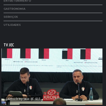
ENTRETENIMENTO
GASTRONOMIA
SERVIÇOS
UTILIDADES
TV JEC
Coletiva de Imprensa - JEC - 02/7