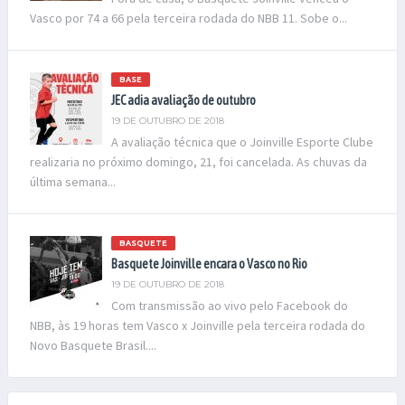
Vasco por 74 a 66 pela terceira rodada do NBB 11. Sobe o...
BASE
JEC adia avaliação de outubro
19 DE OUTUBRO DE 2018
A avaliação técnica que o Joinville Esporte Clube
realizaria no próximo domingo, 21, foi cancelada. As chuvas da
última semana...
BASQUETE
Basquete Joinville encara o Vasco no Rio
19 DE OUTUBRO DE 2018
Com transmissão ao vivo pelo Facebook do
NBB, às 19 horas tem Vasco x Joinville pela terceira rodada do
Novo Basquete Brasil....