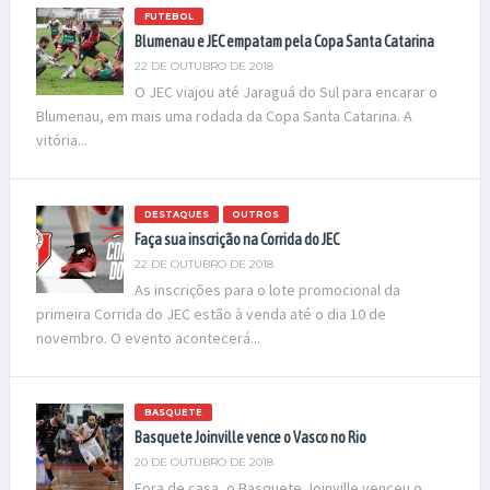
FUTEBOL
Blumenau e JEC empatam pela Copa Santa Catarina
22 DE OUTUBRO DE 2018
O JEC viajou até Jaraguá do Sul para encarar o
Blumenau, em mais uma rodada da Copa Santa Catarina. A
vitória...
DESTAQUES
OUTROS
Faça sua inscrição na Corrida do JEC
22 DE OUTUBRO DE 2018
As inscrições para o lote promocional da
primeira Corrida do JEC estão à venda até o dia 10 de
novembro. O evento acontecerá...
BASQUETE
Basquete Joinville vence o Vasco no Rio
20 DE OUTUBRO DE 2018
Fora de casa, o Basquete Joinville venceu o