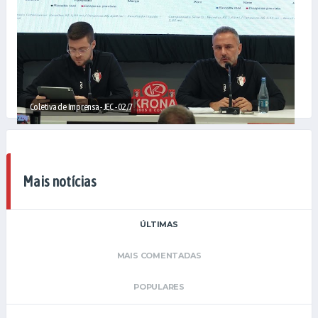
Coletiva de Imprensa - JEC - 02/7
Mais notícias
ÚLTIMAS
MAIS COMENTADAS
POPULARES