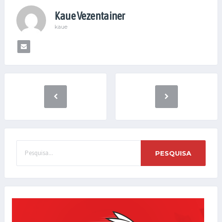
Kaue Vezentainer
kaue
PESQUISA