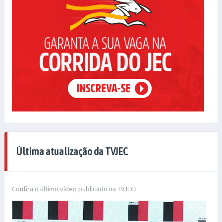
Última atualização da TVJEC
Confira o último vídeo publicado na TVJEC: