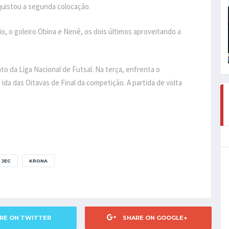
quistou a segunda colocação.
, o goleiro Obina e Nenê, os dois últimos aproveitando a
 da Liga Nacional de Futsal. Na terça, enfrenta o
 ida das Oitavas de Final da competição. A partida de volta
JEC
KRONA
RE ON TWITTER
SHARE ON GOOGLE+