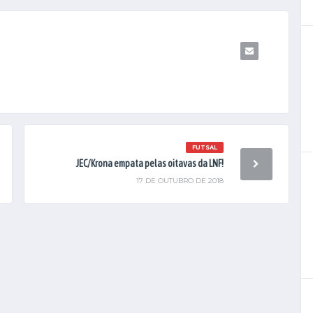
FUTSAL
JEC/Krona empata pelas oitavas da LNF!
17 DE OUTUBRO DE 2018