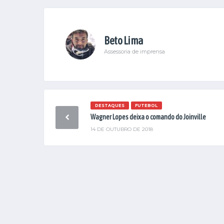
Beto Lima
Assessoria de imprensa
DESTAQUES
FUTEBOL
Wagner Lopes deixa o comando do Joinville
14 DE OUTUBRO DE 2018