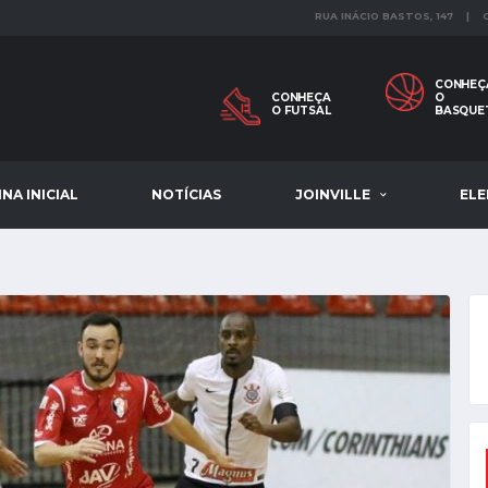
RUA INÁCIO BASTOS, 147 |
CONHEÇ
CONHEÇA
O
O FUTSAL
BASQUE
NA INICIAL
NOTÍCIAS
JOINVILLE
EL