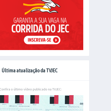
Última atualização da TVJEC
Confira o último vídeo publicado na TVJEC: