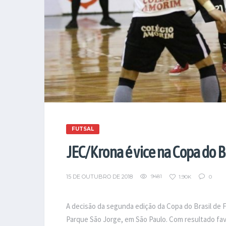
FUTSAL
JEC/Krona é vice na Copa do Br
15 DE OUTUBRO DE 2018
9481
1.90K
0
A decisão da segunda edição da Copa do Brasil de F
Parque São Jorge, em São Paulo. Com resultado favo