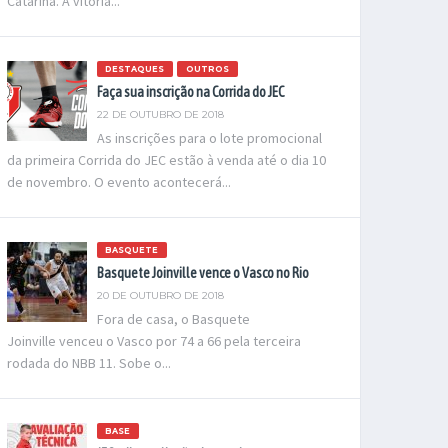
Catarina. A vitória...
DESTAQUES
OUTROS
Faça sua inscrição na Corrida do JEC
22 DE OUTUBRO DE 2018
As inscrições para o lote promocional
da primeira Corrida do JEC estão à venda até o dia 10
de novembro. O evento acontecerá...
BASQUETE
Basquete Joinville vence o Vasco no Rio
20 DE OUTUBRO DE 2018
Fora de casa, o Basquete
Joinville venceu o Vasco por 74 a 66 pela terceira
rodada do NBB 11. Sobe o...
BASE