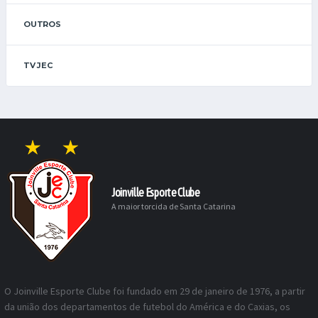
OUTROS
TV JEC
Joinville Esporte Clube
A maior torcida de Santa Catarina
O Joinville Esporte Clube foi fundado em 29 de janeiro de 1976, a partir
da união dos departamentos de futebol do América e do Caxias, os