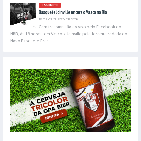
BASQUETE
Basquete Joinville encara o Vasco no Rio
19 DE OUTUBRO DE 2018
Com transmissão ao vivo pelo Facebook do
NBB, às 19 horas tem Vasco x Joinville pela terceira rodada do
Novo Basquete Brasil....