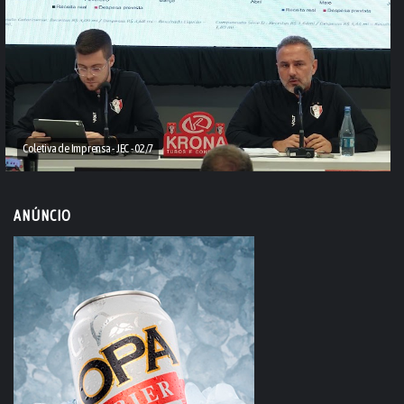
Coletiva de Imprensa - JEC - 02/7
ANÚNCIO