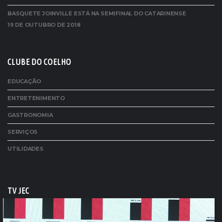
BASQUETE JOINVILLE ESTÁ NA SEMIFINAL DO CATARINENSE
19 DE OUTUBRO DE 2018
CLUBE DO COELHO
EDUCAÇÃO
ENTRETENIMENTO
GASTRONOMIA
SERVIÇOS
UTILIDADES
TV JEC