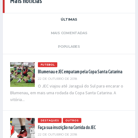
Mais notícias
ÚLTIMAS
MAIS COMENTADAS
POPULARES
FUTEBOL
Blumenau e JEC empatam pela Copa Santa Catarina
22 DE OUTUBRO DE 2018
O JEC viajou até Jaraguá do Sul para encarar o
Blumenau, em mais uma rodada da Copa Santa Catarina. A
vitória...
DESTAQUES
OUTROS
Faça sua inscrição na Corrida do JEC
22 DE OUTUBRO DE 2018