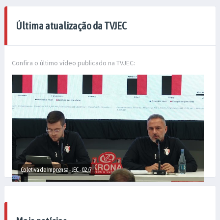
Última atualização da TVJEC
Confira o último vídeo publicado na TVJEC:
Coletiva de Imprensa - JEC - 02/7