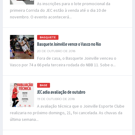
As inscrições para o lote promocional da
primeira Corrida do JEC estão à venda até o dia 10 de
novembro. O evento acontecerá...
BASQUETE
Basquete Joinville vence o Vasco no Rio
20 DE OUTUBRO DE 2018
Fora de casa, o Basquete Joinville venceu o
Vasco por 74 a 66 pela terceira rodada do NBB 11. Sobe o...
BASE
JEC adia avaliação de outubro
19 DE OUTUBRO DE 2018
A avaliação técnica que o Joinville Esporte Clube
realizaria no próximo domingo, 21, foi cancelada. As chuvas da
última semana...