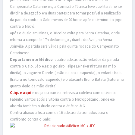
Campeonato Catarinense, a Comissão Técnica teve que literalmente
dividir a delegação em duas partes para tornar possível a realização
da partida contra o Galo menos de 20 horas após o término do jogo
contra o Metrô.
Após o duelo em Minas, o Tricolor volta para Santa Catarina, onde
retorna a campo às 17h dedomingo , diante do Avaí, na Arena
Joinville. A partida será válida pela quinta rodada do Campeonato
Catarinense.
Departamento Médico
: quatro atletas estão vetados da partida
contra o Galo. São eles: o goleiro Felipe Leineker (fratura na mão
direita), o zagueiro Danrlei (lesão na coxa esquerda), o volante Kadu
(fratura no tornozelo esquerdo) e o atacante Bruno Batata (fratura no
quarto dedo da mão direita).
Clique aqui
e ouça ou baixe a entrevista coletiva com o técnico
Fabinho Santos após a vitória contra o Metropolitano, onde ele
aborda também o duelo contra o Atlético-MG.
Confira abaixo a lista com os 16 atletas relacionados para o
confronto contra o Galo: