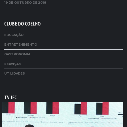
19 DE OUTUBRO DE 2018
CLUBE DO COELHO
EDUCAÇÃO
ENTRETENIMENTO
GASTRONOMIA
SERVIÇOS
UTILIDADES
TV JEC