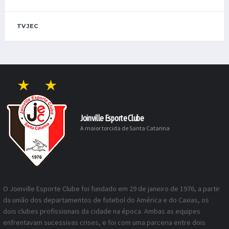
TV JEC
Joinville Esporte Clube
A maior torcida de Santa Catarina
O Joinville Esporte Clube foi fundado em 29 de janeiro de 1976, a partir
da união dos departamentos de futebol do América e do Caxias, os
dois clubes profissionais da cidade na época. Ambas as equipes
enfrentavam sucessivas crises, e foi com uma parceria entre dois