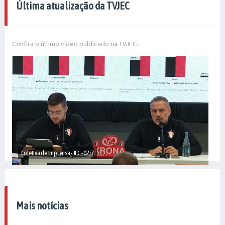
Última atualização da TVJEC
Confira o último vídeo publicado na TVJEC:
Coletiva de Imprensa - JEC - 02/7
Mais notícias