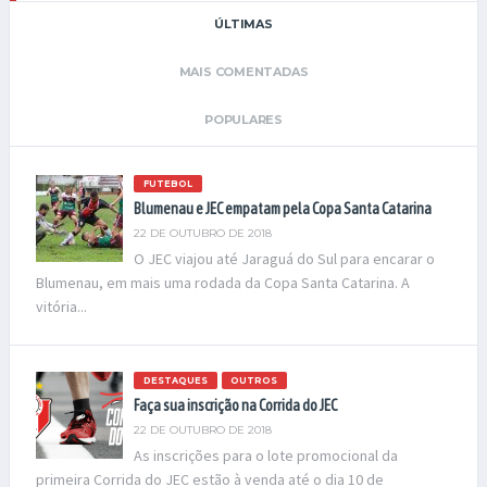
ÚLTIMAS
MAIS COMENTADAS
POPULARES
FUTEBOL
Blumenau e JEC empatam pela Copa Santa Catarina
22 DE OUTUBRO DE 2018
O JEC viajou até Jaraguá do Sul para encarar o
Blumenau, em mais uma rodada da Copa Santa Catarina. A
vitória...
DESTAQUES
OUTROS
Faça sua inscrição na Corrida do JEC
22 DE OUTUBRO DE 2018
As inscrições para o lote promocional da
primeira Corrida do JEC estão à venda até o dia 10 de