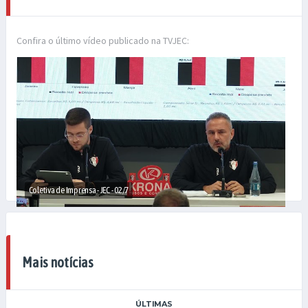
Confira o último vídeo publicado na TVJEC:
Coletiva de Imprensa - JEC - 02/7
Mais notícias
ÚLTIMAS