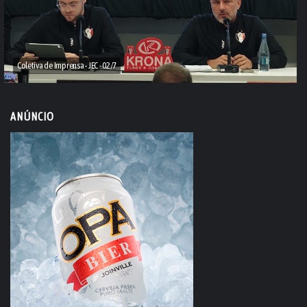
Coletiva de Imprensa - JEC - 02/7
ANÚNCIO