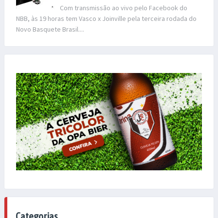
Com transmissão ao vivo pelo Facebook do
NBB, às 19 horas tem Vasco x Joinville pela terceira rodada do
Novo Basquete Brasil....
Categorias