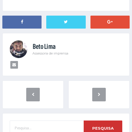
Beto Lima
Assessoria de imprensa
PESQUISA