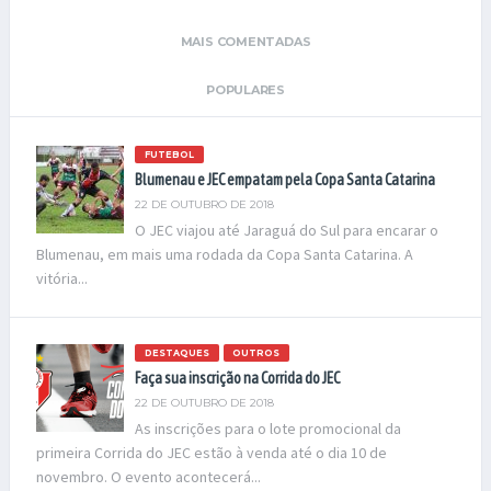
MAIS COMENTADAS
POPULARES
FUTEBOL
Blumenau e JEC empatam pela Copa Santa Catarina
22 DE OUTUBRO DE 2018
O JEC viajou até Jaraguá do Sul para encarar o
Blumenau, em mais uma rodada da Copa Santa Catarina. A
vitória...
DESTAQUES
OUTROS
Faça sua inscrição na Corrida do JEC
22 DE OUTUBRO DE 2018
As inscrições para o lote promocional da
primeira Corrida do JEC estão à venda até o dia 10 de
novembro. O evento acontecerá...