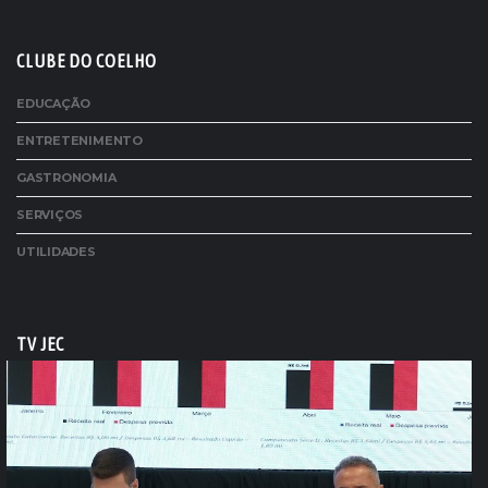
CLUBE DO COELHO
EDUCAÇÃO
ENTRETENIMENTO
GASTRONOMIA
SERVIÇOS
UTILIDADES
TV JEC